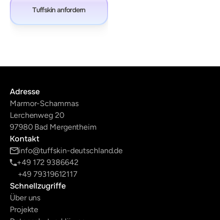
Tuffskin anfordern
Tuffskin anfordern
Adresse
Marmor-Schammas
Lerchenweg 20
97980 Bad Mergentheim
Kontakt
info@tuffskin-deutschland.de
+49 172 9386642
+49 79319612117
Schnellzugriffe
Über uns
Projekte